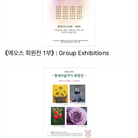
《에오스 회원전 1부》
: Group Exhibitions