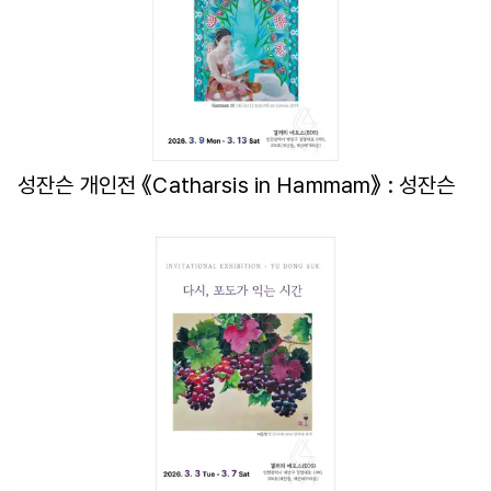
성잔슨 개인전 《Catharsis in Hammam》
: 성잔슨