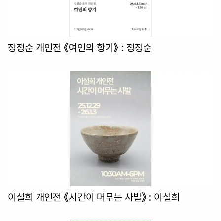
정정순 개인전 《여인의 향기》
: 정정순
이설희 개인전 《시간이 머무는 사발》
: 이설희