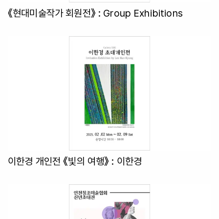
《현대미술작가 회원전》
: Group Exhibitions
이한경 개인전 《빛의 여행》
: 이한경