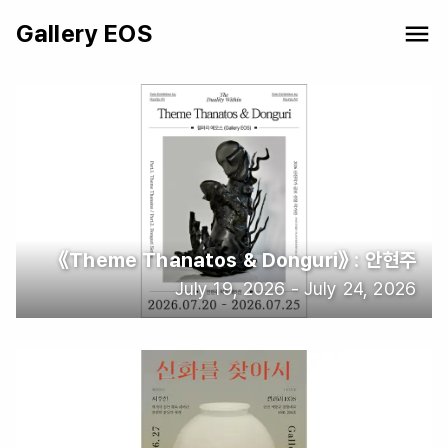
Gallery EOS
《Theme Thanatos & Donguri》 : 안현주
July 19, 2026 - July 24, 2026