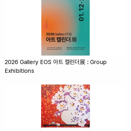
2026 Gallery EOS 아트 캘린더展
: Group
Exhibitions