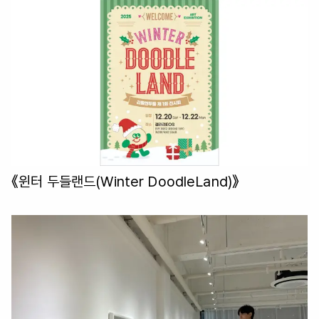
《윈터 두들랜드(Winter DoodleLand)》