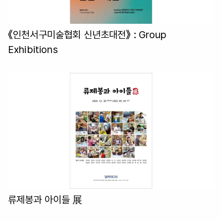
《인천서구미술협회 신년초대전》
: Group
Exhibitions
류제봉과 아이들 展