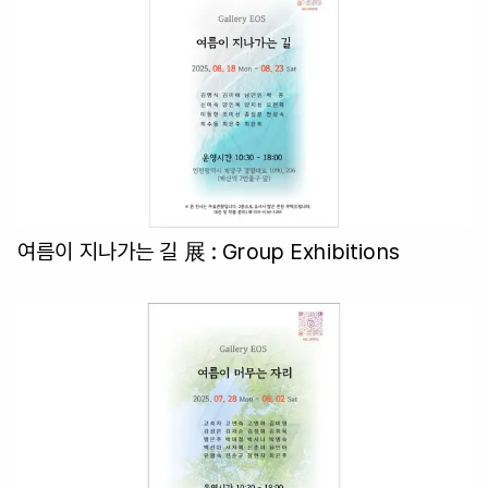
여름이 지나가는 길 展
: Group Exhibitions