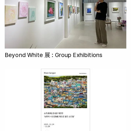
Beyond White 展
: Group Exhibitions